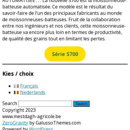
AUTOMATISÉE . . . La nouvelle S700 est la moissonneuse-
batteuse automatisée. Ce modèle est le résultat du
savoir-faire de l’un des principaux fabricants au monde
de moissonneuses-batteuses. Fruit de la collaboration
entre nos ingénieurs et nos clients, cette moissonneuse-
batteuse va encore plus loin en termes de productivité,
de qualité des grains tout en limitant les pertes.
Série S700
Kies / choix
Français
Nederlands
Search
Copyright 2023
www.mestdagh-agricole.be
ZeroGravity
by GalussoThemes.com
Powered by
WordPress