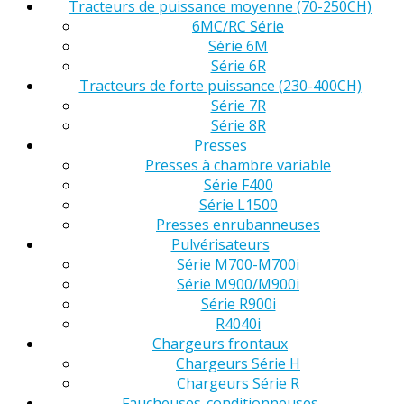
Tracteurs de puissance moyenne (70-250CH)
6MC/RC Série
Série 6M
Série 6R
Tracteurs de forte puissance (230-400CH)
Série 7R
Série 8R
Presses
Presses à chambre variable
Série F400
Série L1500
Presses enrubanneuses
Pulvérisateurs
Série M700-M700i
Série M900/M900i
Série R900i
R4040i
Chargeurs frontaux
Chargeurs Série H
Chargeurs Série R
Faucheuses-conditionneuses