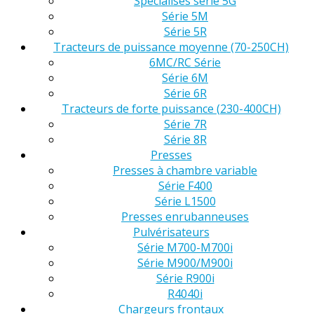
Spécialisés série 5G
Série 5M
Série 5R
Tracteurs de puissance moyenne (70-250CH)
6MC/RC Série
Série 6M
Série 6R
Tracteurs de forte puissance (230-400CH)
Série 7R
Série 8R
Presses
Presses à chambre variable
Série F400
Série L1500
Presses enrubanneuses
Pulvérisateurs
Série M700-M700i
Série M900/M900i
Série R900i
R4040i
Chargeurs frontaux