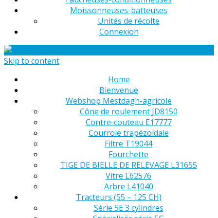
Moissonneuses-batteuses
Unités de récolte
Connexion
Skip to content
Home
Bienvenue
Webshop Mestdagh-agricole
Cône de roulement JD8150
Contre-couteau E17777
Courroie trapézoïdale
Filtre T19044
Fourchette
TIGE DE BIELLE DE RELEVAGE L31655
Vitre L62576
Arbre L41040
Tracteurs (55 – 125 CH)
Série 5E 3 cylindres